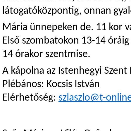
látogatóközpontig, onnan gyal
Mária ünnepeken de. 11 kor v
Első szombatokon 13-14 óráig 
14 órakor szentmise.
A kápolna az Istenhegyi Szent L
Plébános: Kocsis István
Elérhetőség: 
szlaszlo@t-onlin