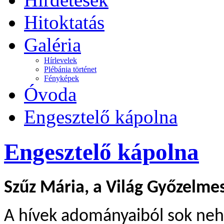
Hitoktatás
Galéria
Hírlevelek
Plébánia történet
Fényképek
Óvoda
Engesztelő kápolna
Engesztelő kápolna
Szűz Mária, a Világ Győzelme
A hívek adományaiból sok nehéz