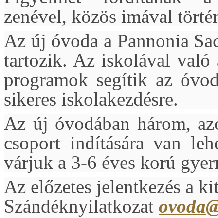
zenével, közös imával törté
Az új óvoda a Pannonia Sac
tartozik. Az iskolával való
programok segítik az óvod
sikeres iskolakezdésre.
Az új óvodában három, azo
csoport indítására van le
várjuk a 3-6 éves korú gyer
Az előzetes jelentkezés a kit
Szándéknyilatkozat
ovoda@