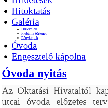
Hitoktatás
Galéria
Hírlevelek
Plébánia történet
Fényképek
Óvoda
Engesztelő kápolna
Óvoda nyitás
Az Oktatási Hivataltól kap
utcai óvoda előzetes terv