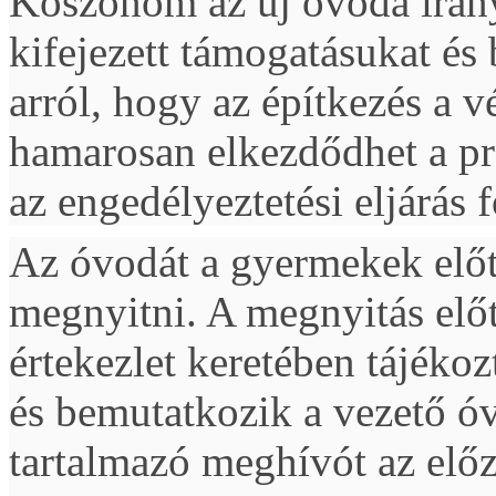
Köszönöm az új óvoda irány
kifejezett támogatásukat és
arról, hogy az építkezés a 
hamarosan
elkezdődhet a pr
az engedélyeztetési eljárás 
Az óvodát a gyermekek előt
megnyitni. A megnyitás elő
értekezlet keretében tájékoz
és
bemutatkozik a vezető ó
tartalmazó meghívót az elő