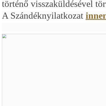
történő visszaküldésével tör
A Szándéknyilatkozat
inne