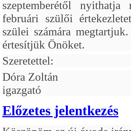
szeptemberétől nyithatja
februári szülői értekezlet
szülei számára megtartjuk
értesítjük Önöket.
Szeretettel:
Dóra Zoltán
igazgató
Előzetes jelentkezés