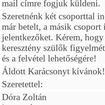
mail címre fogjuk küldeni.
Szeretnénk két csoporttal i
már betelt, a másik csoport
jelentkezőket. Kérem, hogy 
keresztény
szülők figyelmét
és a felvétel lehetőségére!
Áldott Karácsonyt kívánok!
Szeretettel:
Dóra Zoltán