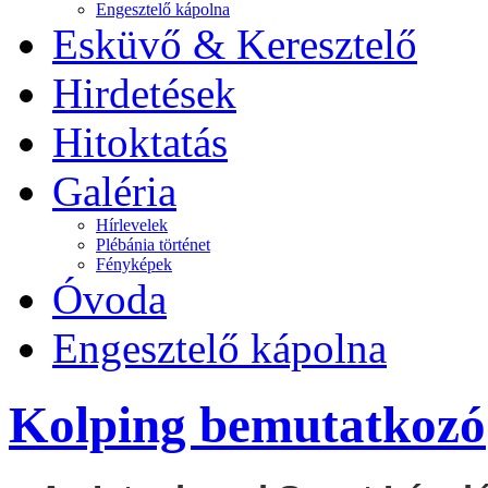
Engesztelő kápolna
Esküvő & Keresztelő
Hirdetések
Hitoktatás
Galéria
Hírlevelek
Plébánia történet
Fényképek
Óvoda
Engesztelő kápolna
Kolping bemutatkozó