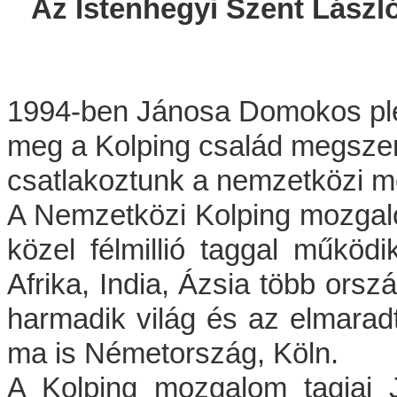
Az Istenhegyi Szent Lász
1994-ben Jánosa Domokos plé
meg a Kolping család megszer
csatlakoztunk a nemzetközi m
A Nemzetközi Kolping mozgal
közel félmillió taggal működ
Afrika, India, Ázsia több orsz
harmadik világ és az elmaradt
ma is Németország, Köln.
A Kolping mozgalom tagjai J