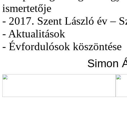
ismertetője
- 2017. Szent László év – S
- Aktualitások
- Évfordulósok köszöntése
Simon Á