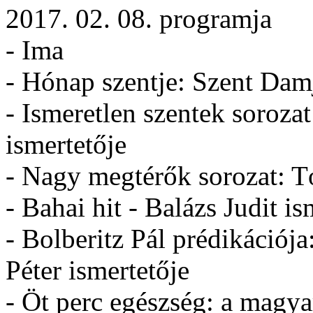
2017. 02. 08. programja
- Ima
- Hónap szentje: Szent Dam
- Ismeretlen szentek soroza
ismertetője
- Nagy megtérők sorozat: 
- Bahai hit - Balázs Judit is
- Bolberitz Pál prédikációj
Péter ismertetője
- Öt perc egészség: a mag