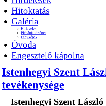
Hitoktatás
Galéria
Hírlevelek
Plébánia történet
Fényképek
Óvoda
Engesztelő kápolna
Istenhegyi Szent Lás
tevékenysége
Istenhegyi Szent László