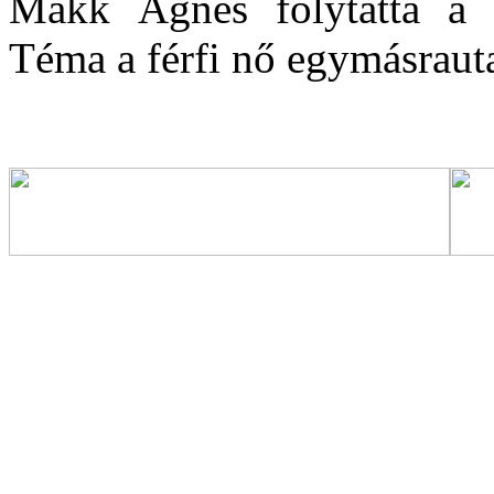
Makk Ágnes folytatta a b
Téma a férfi nő egymásraut