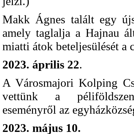
jelzi.)
Makk Ágnes talált egy újsá
amely taglalja a Hajnau ál
miatti átok beteljesülését a 
2023. április 22
.
A Városmajori Kolping Csa
vettünk a péliföldszen
eseményről az egyházközség
2023. május 10.