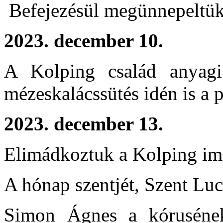
Befejezésül megünnepeltük
2023. december 10.
A Kolping család anyagi 
mézeskalácssütés idén is a 
2023. december 13.
Elimádkoztuk a Kolping im
A hónap szentjét, Szent Luci
Simon Ágnes a kórusénekl